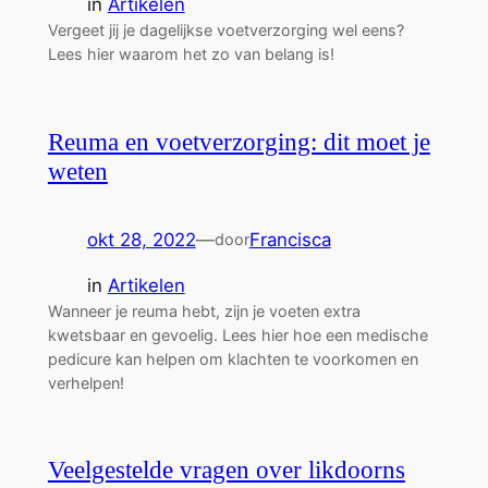
in
Artikelen
Vergeet jij je dagelijkse voetverzorging wel eens?
Lees hier waarom het zo van belang is!
Reuma en voetverzorging: dit moet je
weten
okt 28, 2022
—
Francisca
door
in
Artikelen
Wanneer je reuma hebt, zijn je voeten extra
kwetsbaar en gevoelig. Lees hier hoe een medische
pedicure kan helpen om klachten te voorkomen en
verhelpen!
Veelgestelde vragen over likdoorns