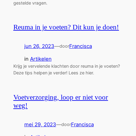
gestelde vragen.
Reuma in je voeten? Dit kun je doen!
jun 26, 2023
—
Francisca
door
in
Artikelen
Krijg je vervelende klachten door reuma in je voeten?
Deze tips helpen je verder! Lees ze hier.
Voetverzorging, loop er niet voor
weg!
mei 29, 2023
—
Francisca
door