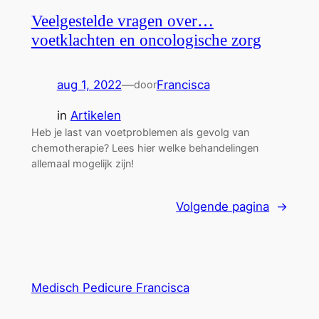
Veelgestelde vragen over…
voetklachten en oncologische zorg
aug 1, 2022
—
Francisca
door
in
Artikelen
Heb je last van voetproblemen als gevolg van
chemotherapie? Lees hier welke behandelingen
allemaal mogelijk zijn!
Volgende pagina
→
Medisch Pedicure Francisca