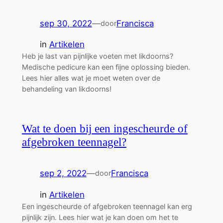
sep 30, 2022
—
Francisca
door
in
Artikelen
Heb je last van pijnlijke voeten met likdoorns?
Medische pedicure kan een fijne oplossing bieden.
Lees hier alles wat je moet weten over de
behandeling van likdoorns!
Wat te doen bij een ingescheurde of
afgebroken teennagel?
sep 2, 2022
—
Francisca
door
in
Artikelen
Een ingescheurde of afgebroken teennagel kan erg
pijnlijk zijn. Lees hier wat je kan doen om het te