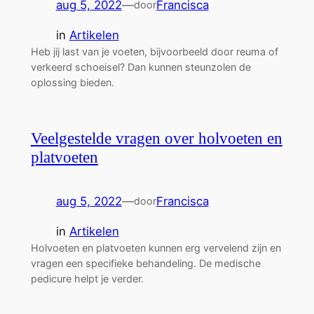
aug 5, 2022
—
Francisca
door
in
Artikelen
Heb jij last van je voeten, bijvoorbeeld door reuma of
verkeerd schoeisel? Dan kunnen steunzolen de
oplossing bieden.
Veelgestelde vragen over holvoeten en
platvoeten
aug 5, 2022
—
Francisca
door
in
Artikelen
Holvoeten en platvoeten kunnen erg vervelend zijn en
vragen een specifieke behandeling. De medische
pedicure helpt je verder.